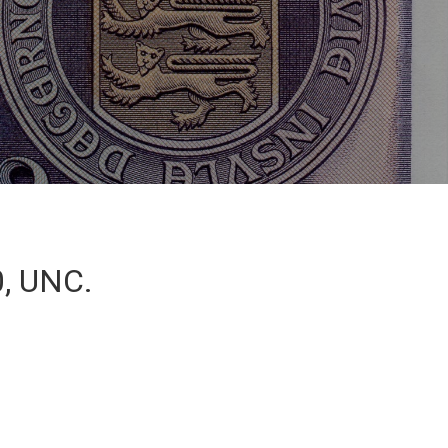
0, UNC.