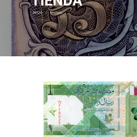
TIENDA
INICIO
Producto