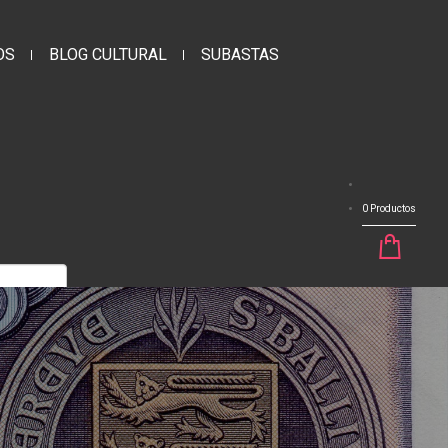
OS
BLOG CULTURAL
SUBASTAS
0 Productos