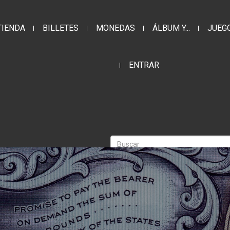
TIENDA
BILLETES
MONEDAS
ÁLBUM Y...
JUEG
ENTRAR