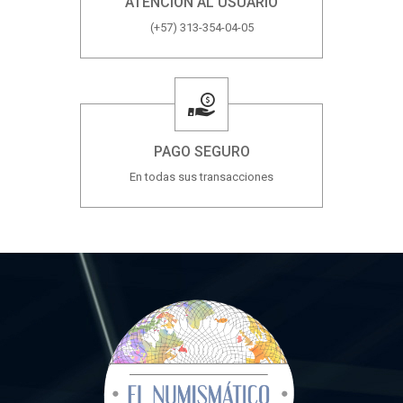
ATENCIÓN AL USUARIO
(+57) 313-354-04-05
PAGO SEGURO
En todas sus transacciones