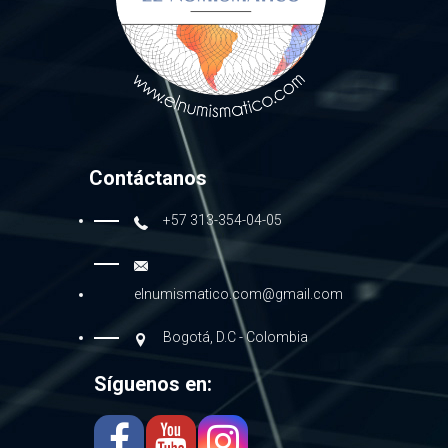
Contáctanos
+57 313-354-04-05
elnumismatico.com@gmail.com
Bogotá, D.C - Colombia
Síguenos en: