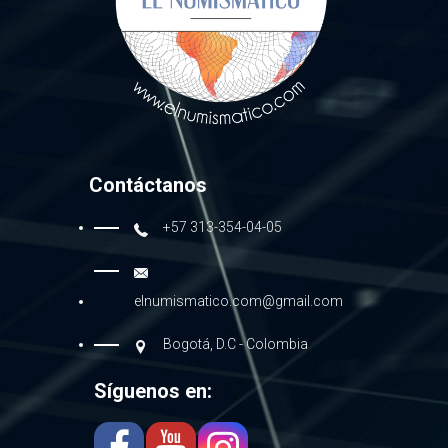
Contáctanos
+57 313-354-04-05
elnumismatico.com@gmail.com
Bogotá, D.C - Colombia
Síguenos en: