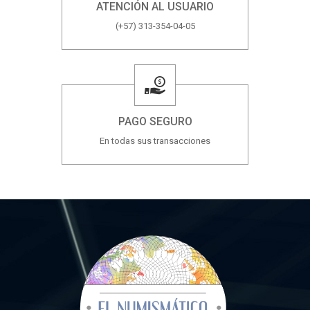
ATENCIÓN AL USUARIO
(+57) 313-354-04-05
PAGO SEGURO
En todas sus transacciones