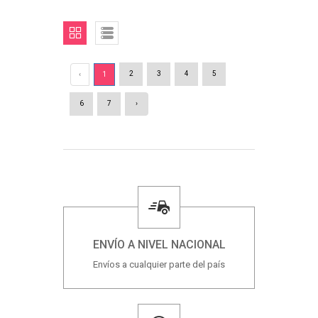
2
3
4
5
‹
1
6
7
›
ENVÍO A NIVEL NACIONAL
Envíos a cualquier parte del país