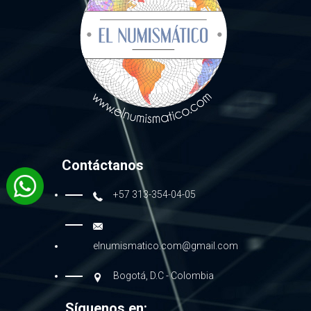
Contáctanos
+57 313-354-04-05
elnumismatico.com@gmail.com
Bogotá, D.C - Colombia
Síguenos en: